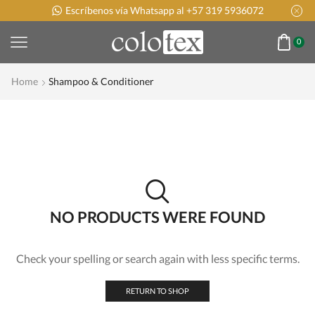
Escríbenos vía Whatsapp al +57 319 5936072
0
Home
Shampoo & Conditioner
NO PRODUCTS WERE FOUND
Check your spelling or search again with less specific terms.
RETURN TO SHOP