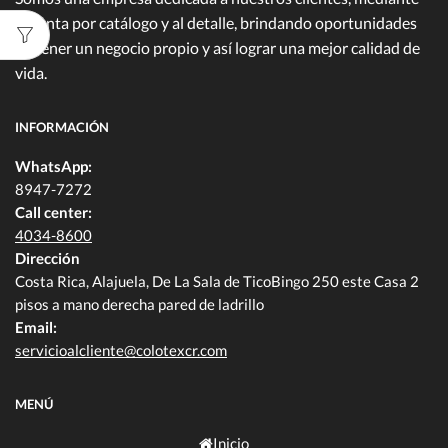
la venta por catálogo y al detalle, brindando oportunidades
de tener un negocio propio y así lograr una mejor calidad de
vida.
INFORMACIÓN
WhatsApp:
8947-7272
Call center:
4034-8600
Dirección
Costa Rica, Alajuela, De La Sala de TicoBingo 250 este Casa 2
pisos a mano derecha pared de ladrillo
Email:
servicioalcliente@colotexcr.com
MENÚ
Inicio