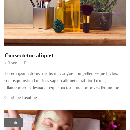
Consectetur aliquet
/
5661
/
0
Lorem ipsum donec mattis mi congue non pellentesque luctus,
sociosqu justo id ultrices sapien aliquet curabitur iaculis,
ullamcorper malesuada neque auctor nunc tortor vestibulum non...
Continue Reading
Hair