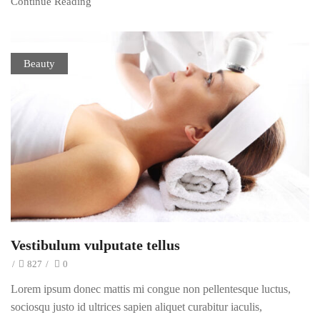
Continue Reading
Beauty
Vestibulum vulputate tellus
/
827
/
0
Lorem ipsum donec mattis mi congue non pellentesque luctus,
sociosqu justo id ultrices sapien aliquet curabitur iaculis,