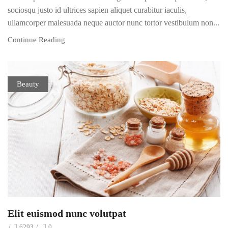
sociosqu justo id ultrices sapien aliquet curabitur iaculis,
ullamcorper malesuada neque auctor nunc tortor vestibulum non...
Continue Reading
Beauty
Elit euismod nunc volutpat
/
6293
/
0