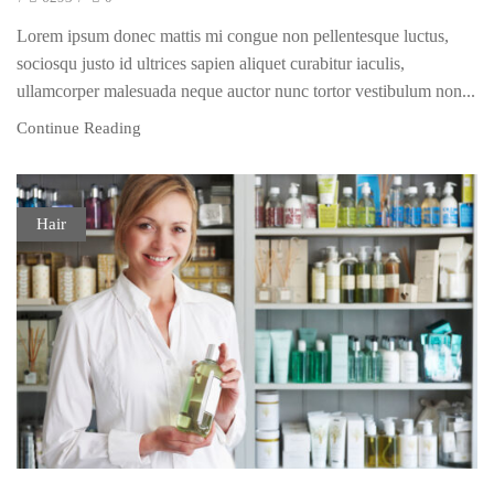
Lorem ipsum donec mattis mi congue non pellentesque luctus,
sociosqu justo id ultrices sapien aliquet curabitur iaculis,
ullamcorper malesuada neque auctor nunc tortor vestibulum non...
Continue Reading
Hair