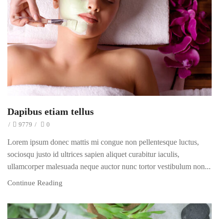
Dapibus etiam tellus
/
9779
/
0
Lorem ipsum donec mattis mi congue non pellentesque luctus,
sociosqu justo id ultrices sapien aliquet curabitur iaculis,
ullamcorper malesuada neque auctor nunc tortor vestibulum non...
Continue Reading