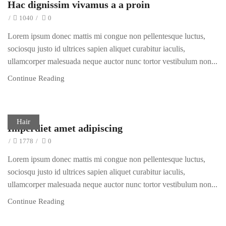
Hac dignissim vivamus a a proin
/
1040
/
0
Lorem ipsum donec mattis mi congue non pellentesque luctus,
sociosqu justo id ultrices sapien aliquet curabitur iaculis,
ullamcorper malesuada neque auctor nunc tortor vestibulum non...
Continue Reading
Hair
Imperdiet amet adipiscing
/
1778
/
0
Lorem ipsum donec mattis mi congue non pellentesque luctus,
sociosqu justo id ultrices sapien aliquet curabitur iaculis,
ullamcorper malesuada neque auctor nunc tortor vestibulum non...
Continue Reading