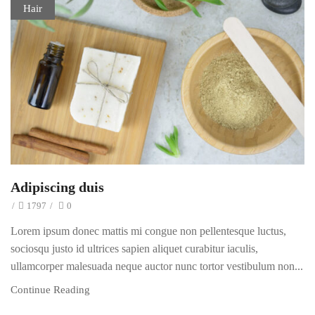
Hair
Adipiscing duis
/
1797
/
0
Lorem ipsum donec mattis mi congue non pellentesque luctus,
sociosqu justo id ultrices sapien aliquet curabitur iaculis,
ullamcorper malesuada neque auctor nunc tortor vestibulum non...
Continue Reading