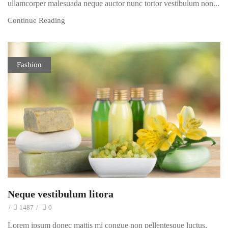
ullamcorper malesuada neque auctor nunc tortor vestibulum non...
Continue Reading
Fashion
Neque vestibulum litora
/
1487
/
0
Lorem ipsum donec mattis mi congue non pellentesque luctus,