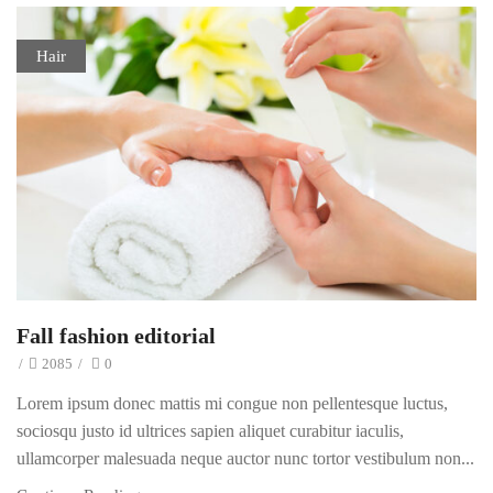
Hair
Fall fashion editorial
/
2085
/
0
Lorem ipsum donec mattis mi congue non pellentesque luctus,
sociosqu justo id ultrices sapien aliquet curabitur iaculis,
ullamcorper malesuada neque auctor nunc tortor vestibulum non...