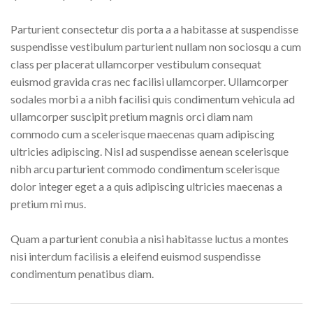
Parturient consectetur dis porta a a habitasse at suspendisse
suspendisse vestibulum parturient nullam non sociosqu a cum
class per placerat ullamcorper vestibulum consequat
euismod gravida cras nec facilisi ullamcorper. Ullamcorper
sodales morbi a a nibh facilisi quis condimentum vehicula ad
ullamcorper suscipit pretium magnis orci diam nam
commodo cum a scelerisque maecenas quam adipiscing
ultricies adipiscing. Nisl ad suspendisse aenean scelerisque
nibh arcu parturient commodo condimentum scelerisque
dolor integer eget a a quis adipiscing ultricies maecenas a
pretium mi mus.
Quam a parturient conubia a nisi habitasse luctus a montes
nisi interdum facilisis a eleifend euismod suspendisse
condimentum penatibus diam.