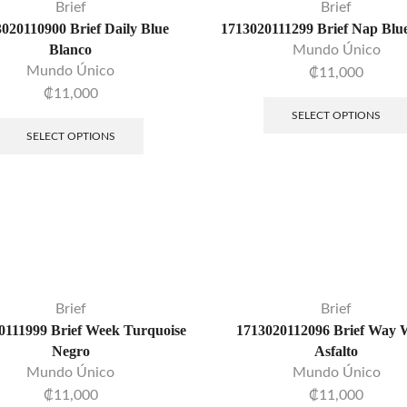
Brief
Brief
020110900 Brief Daily Blue
1713020111299 Brief Nap Blu
Blanco
Mundo Único
Mundo Único
₡
11,000
₡
11,000
SELECT OPTIONS
SELECT OPTIONS
Brief
Brief
0111999 Brief Week Turquoise
1713020112096 Brief Way 
Negro
Asfalto
Mundo Único
Mundo Único
₡
11,000
₡
11,000