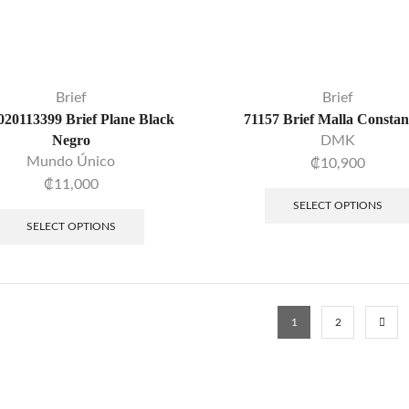
Brief
Brief
020113399 Brief Plane Black
71157 Brief Malla Constan
Negro
DMK
Mundo Único
₡
10,900
₡
11,000
SELECT OPTIONS
SELECT OPTIONS
1
2