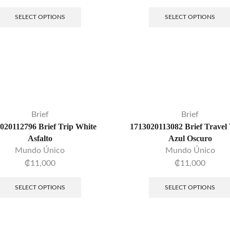
SELECT OPTIONS
SELECT OPTIONS
Brief
Brief
020112796 Brief Trip White
1713020113082 Brief Travel
Asfalto
Azul Oscuro
Mundo Único
Mundo Único
₡
11,000
₡
11,000
SELECT OPTIONS
SELECT OPTIONS