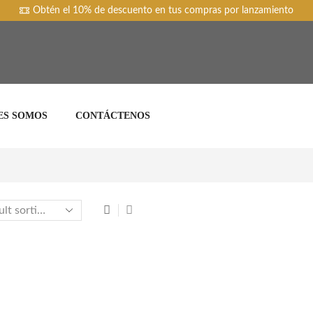
Obtén el 10% de descuento en tus compras por lanzamiento
ES SOMOS
CONTÁCTENOS