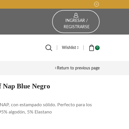
INGRESAR /
REGISTRARSE
Wishlist
0
Return to previous page
f Nap Blue Negro
a NAP, con estampado sólido. Perfecto para los
 95% algodón, 5% Elastano