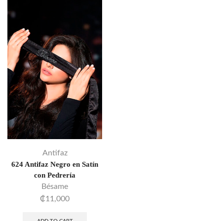
Antifaz
624 Antifaz Negro en Satín
con Pedrería
Bésame
₡
11,000