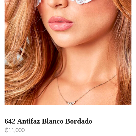
642 Antifaz Blanco Bordado
₡
11,000