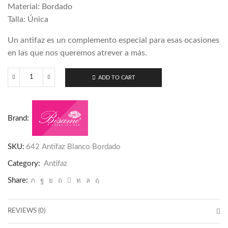
Material: Bordado
Talla: Única
Un antifaz es un complemento especial para esas ocasiones
en las que nos queremos atrever a más.
ADD TO CART
642
Antifaz
Blanco
Brand:
Bordado
quantity
SKU:
642 Antifaz Blanco Bordado
Category:
Antifaz
Share:
REVIEWS (0)