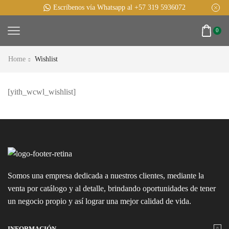
Escríbenos vía Whatsapp al +57 319 5936072
0
Home
Wishlist
[yith_wcwl_wishlist]
Somos una empresa dedicada a nuestros clientes, mediante la
venta por catálogo y al detalle, brindando oportunidades de tener
un negocio propio y así lograr una mejor calidad de vida.
INFORMACIÓN