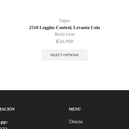
Fajas
2510 Leggins Control, Levanta Cola
Body Line
₡
36,900
SELECT OPTIONS
MACIÓN
MENÚ
pp:
Inicio