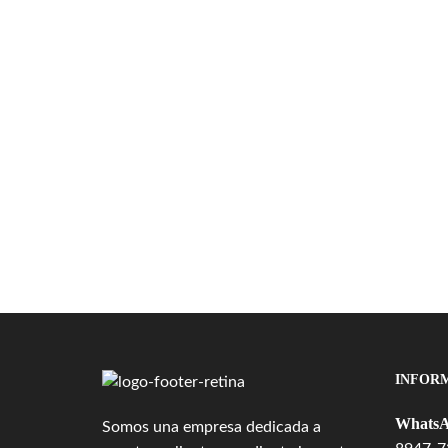
INFOR
WhatsA
Somos una empresa dedicada a