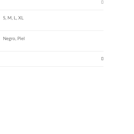
S, M, L, XL
Negro, Piel