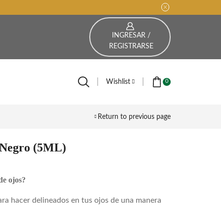
INGRESAR /
REGISTRARSE
Wishlist
0
Return to previous page
 Negro (5ML)
de ojos?
ara hacer delineados en tus ojos de una manera