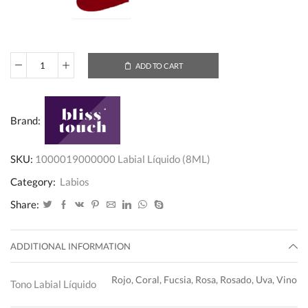
ADD TO CART
Labial
Líquido
(8ML)
Brand:
quantity
SKU:
1000019000000 Labial Líquido (8ML)
Category:
Labios
Share:
ADDITIONAL INFORMATION
Rojo, Coral, Fucsia, Rosa, Rosado, Uva, Vino
Tono Labial Líquido