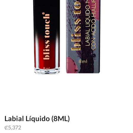
Labial Líquido (8ML)
₡
5,372