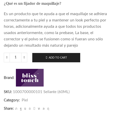
¿Qué es un fijador de maquillaje?
Es un producto que te ayuda a que el maquillaje se adhiera
correctamente a tu piel y a mantener un look perfecto por
horas, adicionalmente ayuda a que todos los productos
usados anteriormente, como la prebase, La base, el
corrector y el polvo se fusionen como si fueran uno sólo
dejando un resultado más natural y parejo
ADD TO CART
Sellante
(60ML)
quantity
Brand:
SKU:
1000700000101 Sellante (60ML)
Category:
Piel
Share: