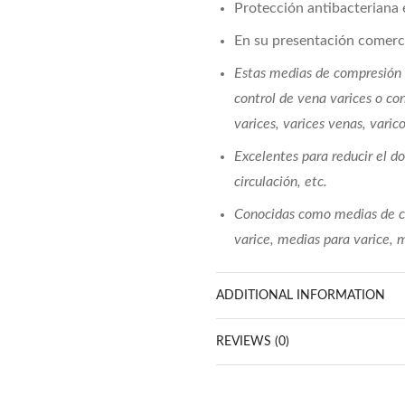
Protección antibacteriana 
En su presentación comercia
Estas medias de compresión 
control de vena varices o co
varices, varices venas, varic
Excelentes para reducir el do
circulación, etc.
Conocidas como medias de c
varice, medias para varice, 
ADDITIONAL INFORMATION
REVIEWS (0)