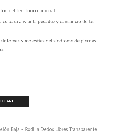
todo el territorio nacional.
les para aliviar la pesadez y cansancio de las
s síntomas y molestias del síndrome de piernas
as.
TO CART
ión Baja – Rodilla Dedos Libres Transparente