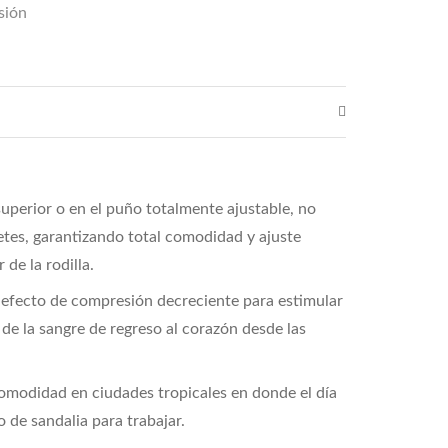
sión
superior o en el puño totalmente ajustable, no
tes, garantizando total comodidad y ajuste
 de la rodilla.
 efecto de compresión decreciente para estimular
o de la sangre de regreso al corazón desde las
omodidad en ciudades tropicales en donde el día
po de sandalia para trabajar.