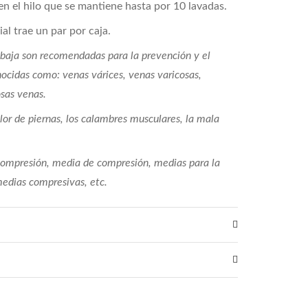
en el hilo que se mantiene hasta por 10 lavadas.
l trae un par por caja.
baja son recomendadas para la prevención y el
nocidas como: venas várices, venas varicosas,
osas venas.
lor de piernas, los calambres musculares, la mala
ompresión, media de compresión, medias para la
medias compresivas, etc.