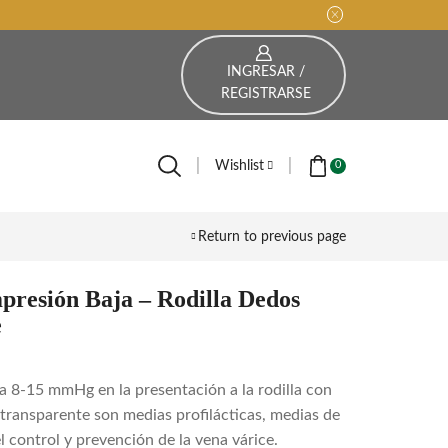
INGRESAR /
REGISTRARSE
Wishlist
0
Return to previous page
presión Baja – Rodilla Dedos
e
a 8-15 mmHg en la presentación a la rodilla con
 transparente son medias profilácticas, medias de
 control y prevención de la vena várice.