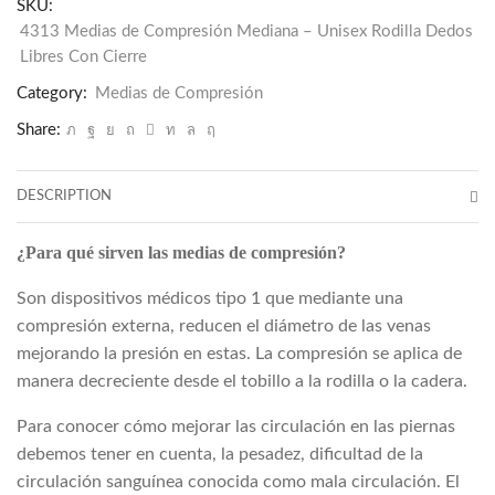
Compresión
SKU:
Mediana
4313 Medias de Compresión Mediana – Unisex Rodilla Dedos
Libres Con Cierre
–
Unisex
Category:
Medias de Compresión
Rodilla
Share:
Dedos
Libres
Con
DESCRIPTION
Cierre
quantity
¿Para qué sirven las medias de compresión?
Son dispositivos médicos tipo 1 que mediante una
compresión externa, reducen el diámetro de las venas
mejorando la presión en estas. La compresión se aplica de
manera decreciente desde el tobillo a la rodilla o la cadera.
Para conocer cómo mejorar las circulación en las piernas
debemos tener en cuenta, la pesadez, dificultad de la
circulación sanguínea conocida como mala circulación. El