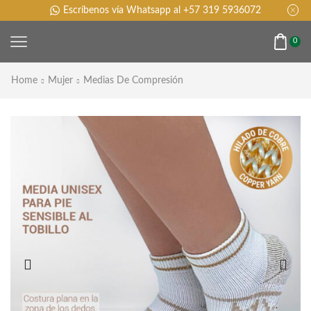
Escríbenos vía Whatsapp al +57 319 5936072
0
Home
Mujer
Medias De Compresión