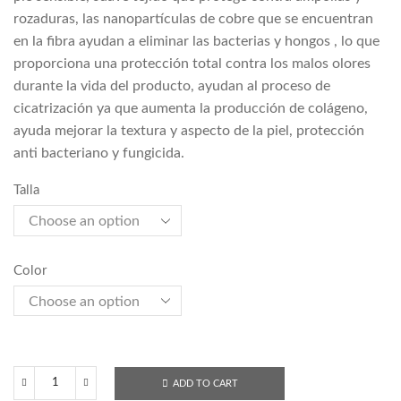
rozaduras, las nanopartículas de cobre que se encuentran
en la fibra ayudan a eliminar las bacterias y hongos , lo que
proporciona una protección total contra los malos olores
durante la vida del producto, ayudan al proceso de
cicatrización ya que aumenta la producción de colágeno,
ayuda mejorar la textura y aspecto de la piel, protección
anti bacteriano y fungicida.
Talla
Color
ADD TO CART
5605p