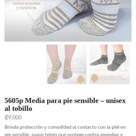
5605p Media para pie sensible – unisex
al tobillo
₡
9,000
Brinda protección y comodidad al contacto con la piel en
pie sensible, suave tejido que protege contra ampollas y