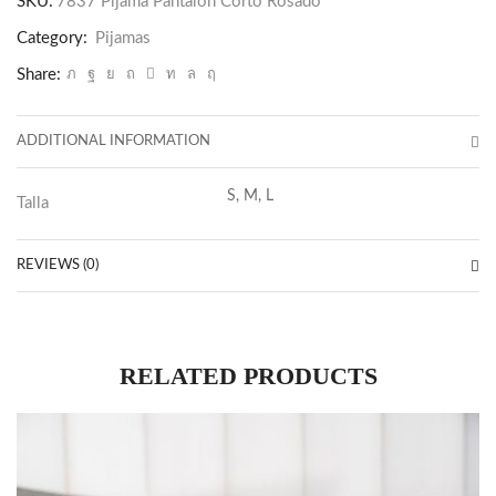
SKU:
7837 Pijama Pantalón Corto Rosado
Rosado
Category:
Pijamas
quantity
Share:
ADDITIONAL INFORMATION
S, M, L
Talla
REVIEWS (0)
RELATED PRODUCTS