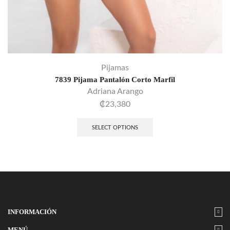
Pijamas
7839 Pijama Pantalón Corto Marfil
Adriana Arango
₡
23,380
SELECT OPTIONS
INFORMACIÓN
MENÚ