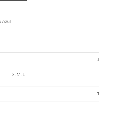
 Azul
S, M, L