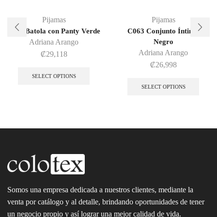
Pijamas
Pijamas
7853 Batola con Panty Verde
C063 Conjunto Íntimo
Adriana Arango
Negro
Adriana Arango
₡
29,118
₡
26,998
SELECT OPTIONS
SELECT OPTIONS
Somos una empresa dedicada a nuestros clientes, mediante la
venta por catálogo y al detalle, brindando oportunidades de tener
un negocio propio y así lograr una mejor calidad de vida.