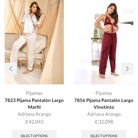
Pijamas
Pijamas
7823 Pijama Pantalón Largo
7856 Pijama Pantalón Largo
Marfil
Vinotinto
Adriana Arango
Adriana Arango
₡
42,043
₡
32,098
SELECT OPTIONS
SELECT OPTIONS